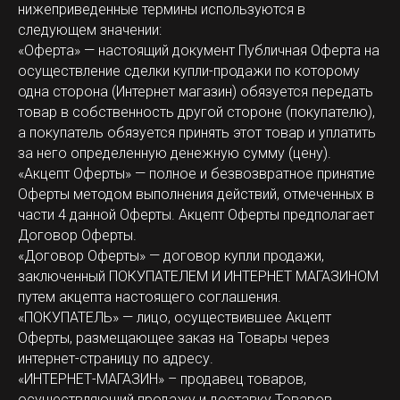
нижеприведенные термины используются в
следующем значении:
«Оферта» — настоящий документ Публичная Оферта на
осуществление сделки купли-продажи по которому
одна сторона (Интернет магазин) обязуется передать
товар в собственность другой стороне (покупателю),
а покупатель обязуется принять этот товар и уплатить
за него определенную денежную сумму (цену).
«Акцепт Оферты» — полное и безвозвратное принятие
Оферты методом выполнения действий, отмеченных в
части 4 данной Оферты. Акцепт Оферты предполагает
Договор Оферты.
«Договор Оферты» — договор купли продажи,
заключенный ПОКУПАТЕЛЕМ И ИНТЕРНЕТ МАГАЗИНОМ
путем акцепта настоящего соглашения.
«ПОКУПАТЕЛЬ» — лицо, осуществившее Акцепт
Оферты, размещающее заказ на Товары через
интернет-страницу по адресу.
«ИНТЕРНЕТ-МАГАЗИН» – продавец товаров,
осуществляющий продажу и доставку Товаров