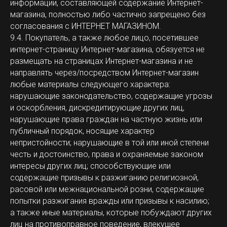
информации, составляющей содержание Интернет-
магазина, полностью либо частично запрещено без
согласования с ИНТЕРНЕТ МАГАЗИНОМ.
9.4. Покупатель, а также любое лицо, посетившее
интернет-страницу Интернет-магазина, обязуется не
размещать на страницах Интернет-магазина и не
направлять через/посредством Интернет-магазин
любые материалы следующего характера:
нарушающие законодательство, содержащие угрозы
и оскорбления, дискредитирующие других лиц,
нарушающие права граждан на частную жизнь или
публичный порядок, носящие характер
непристойности; нарушающие в той или иной степени
честь и достоинство, права и охраняемые законом
интересы других лиц; способствующие или
содержащие призывы к разжиганию религиозной,
расовой или межнациональной розни, содержащие
попытки разжигания вражды или призывы к насилию;
а также иные материалы, которые побуждают других
лиц на противоправное поведение, влекущее