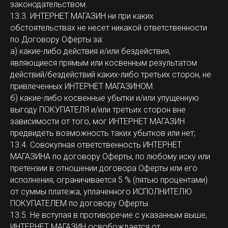
законодательством.
13.3. ИНТЕРНЕТ МАГАЗИН ни при каких
обстоятельствах не несет никакой ответственности
по Договору Оферты за:
а) какие-либо действия и/или бездействия,
являющиеся прямым или косвенным результатом
действий/бездействий каких-либо третьих сторон, не
привлеченных ИНТЕРНЕТ МАГАЗИНОМ.
б) какие-либо косвенные убытки и/или упущенную
выгоду ПОКУПАТЕЛЯ и/или третьих сторон вне
зависимости от того, мог ИНТЕРНЕТ МАГАЗИН
предвидеть возможность таких убытков или нет;
13.4. Совокупная ответственность ИНТЕРНЕТ
МАГАЗИНА по договору Оферты, по любому иску или
претензии в отношении договора Оферты или его
исполнения, ограничивается 5 % (пятью процентами)
от суммы платежа, уплаченного ИСПОЛНИТЕЛЮ
ПОКУПАТЕЛЕМ по договору Оферты.
13.5. Не вступая в противоречие с указанным выше,
ИНТЕРНЕТ МАГАЗИН освобождается от