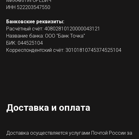
МИХАИЛ ИГОРЕВИЧ
ИНН
522203547550
Банковские реквизиты:
Расчётный счёт:
40802810120000043121
Название банка:
ООО "Банк Точка"
БИК:
044525104
Корреспондентский счёт:
30101810745374525104
Доставка и оплата
Доставка осуществляется услугами Почтой России за