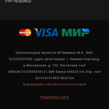
счет продавца
Организатором является ИП Мерикин М.И., ИНН:
522203547550; адрес регистрации: г. Нижний Новгород,
ш.Московское, д. 195. Расчетный счет
40802810120000043121; БИК Банка 044525104; Кор. счет
30101810745374525104
Информация о безопасности платежей
Разработка сайта